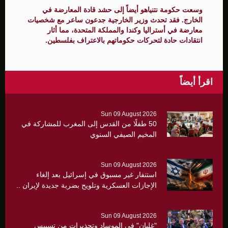
وسعت حكومة نتنياهو أيضاً إلى حشد قادة المعارضة في
الخارج. فقد تحدث وزير الخارجية جدعون ساعر مع شخصيات
معارضة في أستراليا وكندا والمملكة المتحدة، مما أثار
انتقادات حادة لتحركات حكوماتهم بالاعتراف بفلسطين.
اقرأ أيضاً
Sun 09 August 2026
50 طفلًا من القدس إلى المغرب للمشاركة في
المخيم الصيفي السنوي
Sun 09 August 2026
استنفار غير مسبوق في إسرائيل بعد إلغاء
الإجازات العسكرية وتلويح بضربة جديدة لإيران ..
Sun 09 August 2026
"غليان" في الموساد وتحذيرات من تسييس