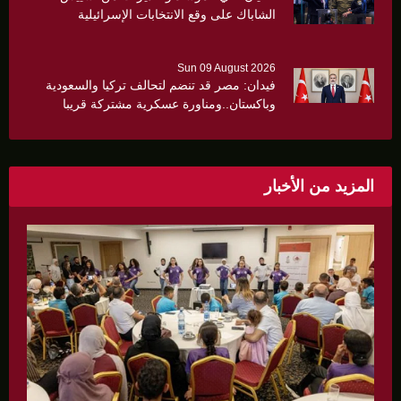
الشاباك على وقع الانتخابات الإسرائيلية
Sun 09 August 2026
فيدان: مصر قد تنضم لتحالف تركيا والسعودية
وباكستان..ومناورة عسكرية مشتركة قريبا
المزيد من الأخبار