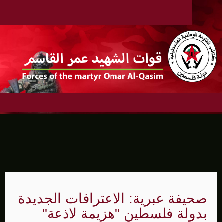
صحيفة عبرية: الاعترافات الجديدة
بدولة فلسطين "هزيمة لاذعة"