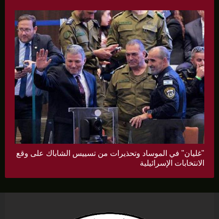
"غليان" في الموساد وتحذيرات من تسييس الشاباك على وقع
الانتخابات الإسرائيلية