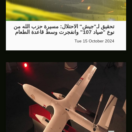
تحقيق لـ"جيش" الاحتلال: مسيرة حزب الله من
نوع "صياد 107" وانفجرت وسط قاعدة الطعام
Tue 15 October 2024