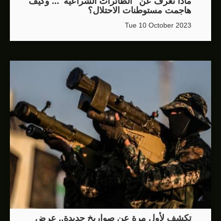
ماذا نعرف عن "الطائرات الشراعية"... وكيف
هاجمت مستوطنات الاحتلال؟
Tue 10 October 2023
تكشف لأول مرة عن صواريخ جديدة.. عرض