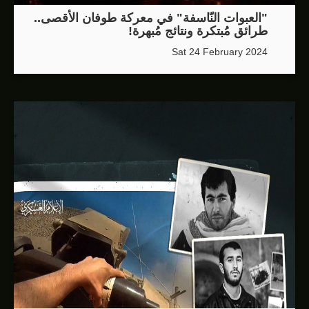
"العبوات النّاسفة" في معركة طوفان الأقصى..
طرائق مُبتكرة ونتائج مُبهرة!
Sat 24 February 2024