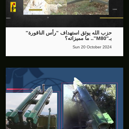
حزب الله يوثق استهداف "رأس الناقورة"
بـ"M80".. ما مميزاته؟
Sun 20 October 2024