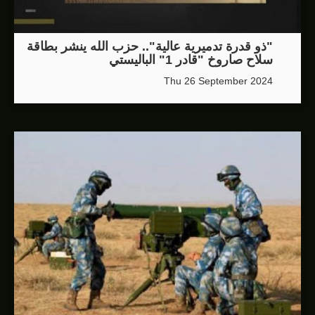
"ذو قدرة تدميرية عالية".. حزب الله ينشر بطاقة
سلاح صاروخ "قادر 1" الباليستي
Thu 26 September 2024