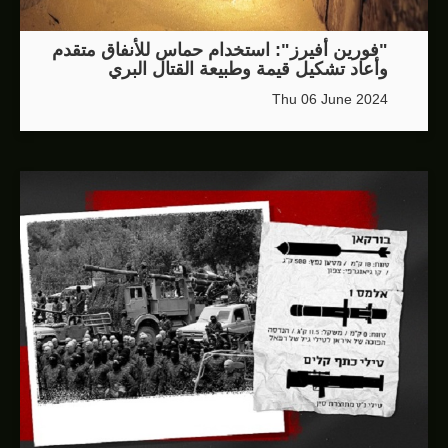
"فورين أفيرز": استخدام حماس للأنفاق متقدم
وأعاد تشكيل قيمة وطبيعة القتال البري
Thu 06 June 2024