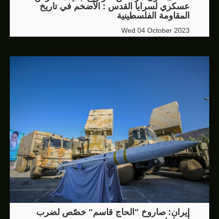
عسكري لسرايا القدس : الأضخم في تاريخ
المقاومة الفلسطينية
Wed 04 October 2023
إيران: صاروخ "الحاج قاسم" خصّص لضرب