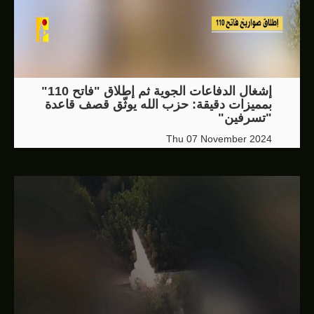
إشغال الدفاعات الجوية ثم إطلاق "فاتح 110"
بمميزات دقيقة: حزب الله يوثّق قصف قاعدة
"تسرفين"
Thu 07 November 2024