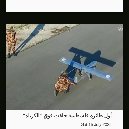
أول طائرة فلسطينية حلقت فوق "الكرياه"
Sat 15 July 2023