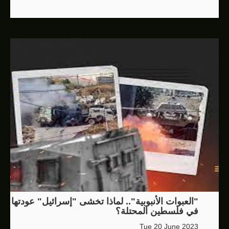
"العبوات الأنبوبية".. لماذا تخشى "إسرائيل" عودتها
في فلسطين المحتلة؟
Tue 20 June 2023