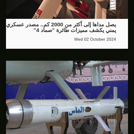
يصل مداها إلى أكثر من 2000 كم.. مصدر عسكري
يمني يكشف مميزات طائرة "صماد 4"
Wed 02 October 2024