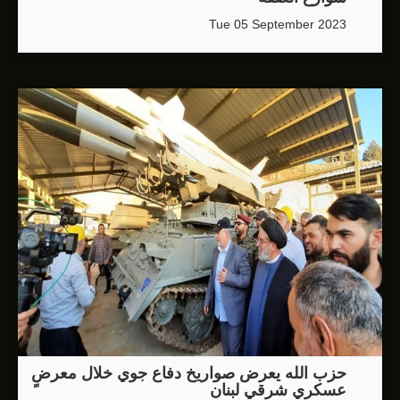
Tue 05 September 2023
حزب الله يعرض صواريخ دفاع جوي خلال معرضٍ
عسكري شرقي لبنان