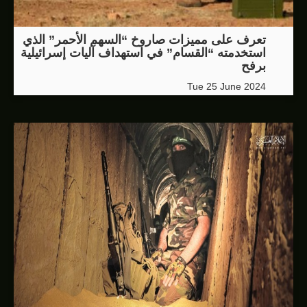
تعرف على مميزات صاروخ “السهم الأحمر” الذي
استخدمته “القسام” في استهداف آليات إسرائيلية
برفح
Tue 25 June 2024