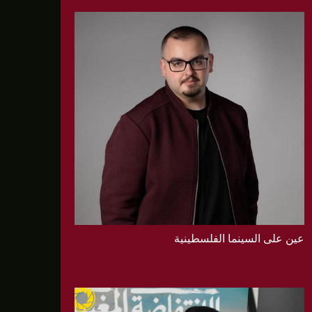
عين على السينما الفلسطينية