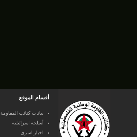
أقسام الموقع
بيانات كتائب المقاومة
أسلحة اسرائيلية
اخبار اسرى