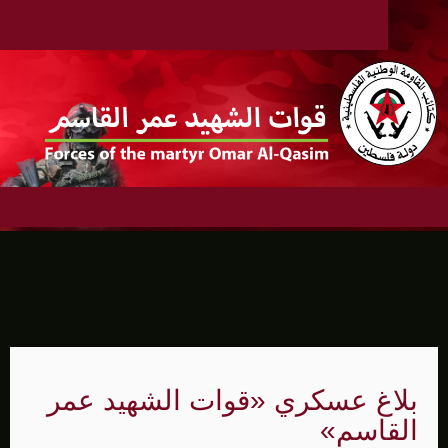
بلاغ عسكري «قوات الشهيد عمر
القاسم»