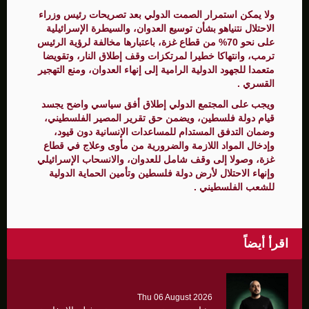
ولا يمكن استمرار الصمت الدولي بعد تصريحات رئيس وزراء
الاحتلال نتنياهو بشأن توسيع العدوان، والسيطرة الإسرائيلية
على نحو 70% من قطاع غزة، باعتبارها مخالفة لرؤية الرئيس
ترمب، وانتهاكا خطيرا لمرتكزات وقف إطلاق النار، وتقويضا
متعمدا للجهود الدولية الرامية إلى إنهاء العدوان، ومنع التهجير
القسري .
ويجب على المجتمع الدولي إطلاق أفق سياسي واضح يجسد
قيام دولة فلسطين، ويضمن حق تقرير المصير الفلسطيني،
وضمان التدفق المستدام للمساعدات الإنسانية دون قيود،
وإدخال المواد اللازمة والضرورية من مأوى وعلاج في قطاع
غزة، وصولا إلى وقف شامل للعدوان، والانسحاب الإسرائيلي
وإنهاء الاحتلال لأرض دولة فلسطين وتأمين الحماية الدولية
للشعب الفلسطيني .
اقرأ أيضاً
Thu 06 August 2026